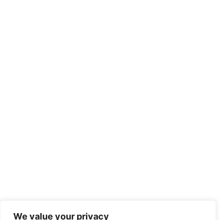
We value your privacy