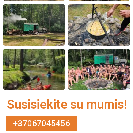
Susisiekite su mumis!
+37067045456