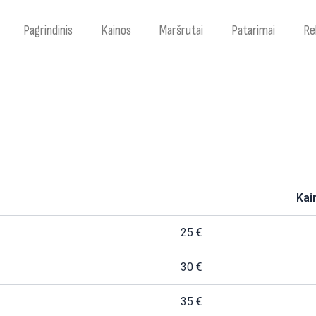
Pagrindinis
Kainos
Maršrutai
Patarimai
Re
Kai
25 €
30 €
35 €