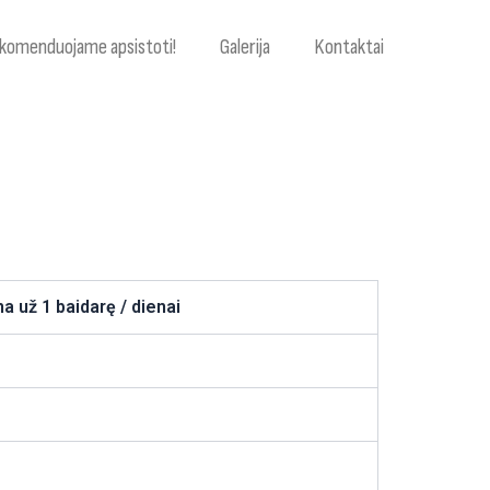
komenduojame apsistoti!
Galerija
Kontaktai
na už 1 baidarę / dienai