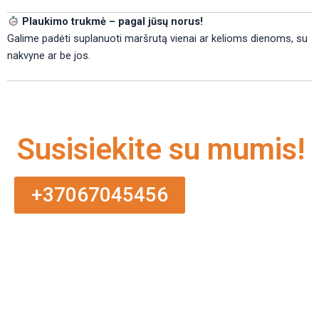
Plaukimo trukmė – pagal jūsų norus!
Galime padėti suplanuoti maršrutą vienai ar kelioms dienoms, su
nakvyne ar be jos.
Susisiekite su mumis!
+37067045456