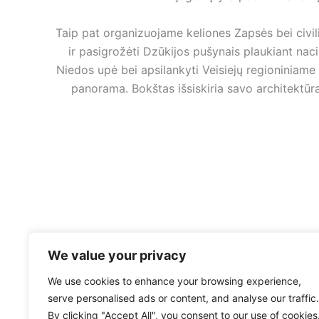
Taip pat organizuojame keliones Zapsės bei civi
ir pasigrožėti Dzūkijos pušynais plaukiant naci
Niedos upė bei apsilankyti Veisiejų regioniniam
panorama. Bokštas išsiskiria savo architektūra 
We value your privacy
We use cookies to enhance your browsing experience,
serve personalised ads or content, and analyse our traffic.
By clicking "Accept All", you consent to our use of cookies