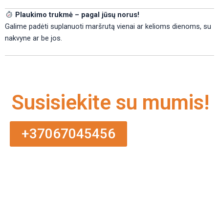
Plaukimo trukmė – pagal jūsų norus!
Galime padėti suplanuoti maršrutą vienai ar kelioms dienoms, su
nakvyne ar be jos.
Susisiekite su mumis!
+37067045456